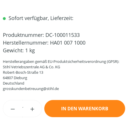
Sofort verfügbar, Lieferzeit:
Produktnummer:
DC-100011533
Herstellernummer:
HA01 007 1000
Gewicht:
1 kg
Herstellerangaben gemäß EU-Produktsicherheitsverordnung (GPSR):
Stihl Vetriebszentrale AG & Co. KG
Robert-Bosch-Straße 13
64807 Dieburg
Deutschland
grosskundenbetreuung@stihl.de
Produkt Anzahl: Gib den gewünschten Wert
IN DEN WARENKORB