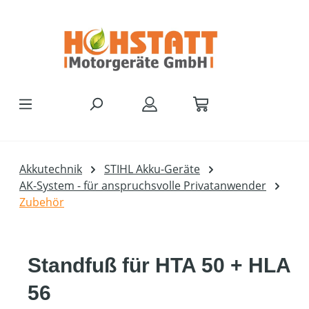
Zum Hauptinhalt springen
Akkutechnik
STIHL Akku-Geräte
AK-System - für anspruchsvolle Privatanwender
Zubehör
Standfuß für HTA 50 + HLA
56