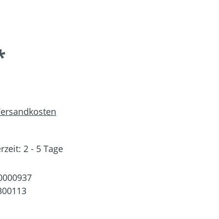
*
 Versandkosten
rzeit: 2 - 5 Tage
0000937
300113