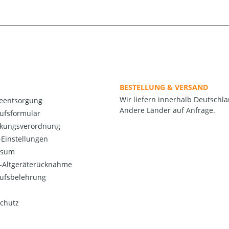
BESTELLUNG & VERSAND
Wir liefern innerhalb Deutschla
ieentsorgung
Andere Länder auf Anfrage.
ufsformular
kungsverordnung
Einstellungen
ssum
o-Altgeräterücknahme
ufsbelehrung
chutz