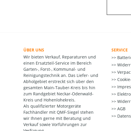
ÜBER UNS
SERVICE
Wir bieten Verkauf, Reparaturen und
Batter
einen Ersatzteil-Service im Bereich
Widerr
Garten-, Forst-, Kommunal- und
Verpac
Reinigungstechnik an. Das Liefer- und
Cookie-
Abholgebiet erstreckt sich über den
Impre
gesamten Main-Tauber-Kreis bis hin
zum Randgebiet Neckar-Odenwald-
Elektr
Kreis und Hohenlohekreis.
Widerr
Als qualifizierter Motorgeräte
AGB
Fachhändler mit QMF-Siegel stehen
Datens
wir Ihnen gerne mit Beratung und
Verkauf sowie Vorführungen zur
Verfügung.