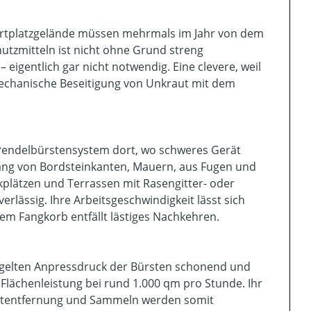
portplatzgelände müssen mehrmals im Jahr von dem
utzmitteln ist nicht ohne Grund streng
eigentlich gar nicht notwendig. Eine clevere, weil
mechanische Beseitigung von Unkraut mit dem
 Pendelbürstensystem dort, wo schweres Gerät
ntlang von Bordsteinkanten, Mauern, aus Fugen und
kplätzen und Terrassen mit Rasengitter- oder
rlässig. Ihre Arbeitsgeschwindigkeit lässt sich
m Fangkorb entfällt lästiges Nachkehren.
regelten Anpressdruck der Bürsten schonend und
 Flächenleistung bei rund 1.000 qm pro Stunde. Ihr
rautentfernung und Sammeln werden somit