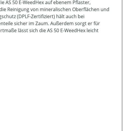
 die AS 50 E-WeedHex auf ebenem Pflaster,
 die Reinigung von mineralischen Oberflächen und
schutz (DPLF-Zertifiziert) hält auch bei
teile sicher im Zaum. Außerdem sorgt er für
tmaße lässt sich die AS 50 E-WeedHex leicht