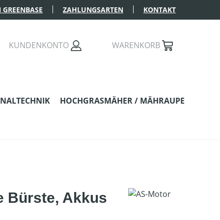
 GREENBASE
ZAHLUNGSARTEN
KONTAKT
KUNDENKONTO
WARENKORB
NALTECHNIK
HOCHGRASMÄHER / MÄHRAUPE
e Bürste, Akkus