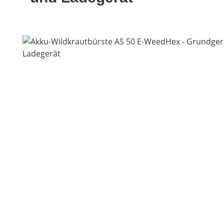
Bildergalerie überspringen