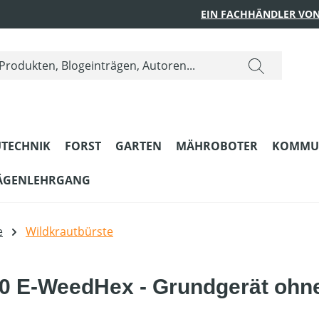
EIN FACHHÄNDLER VON
TECHNIK
FORST
GARTEN
MÄHROBOTER
KOMMU
ÄGENLEHRGANG
e
Wildkrautbürste
0 E-WeedHex - Grundgerät ohn