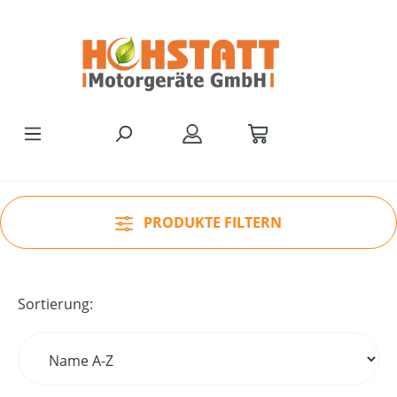
Zum Hauptinhalt springen
PRODUKTE FILTERN
Sortierung: