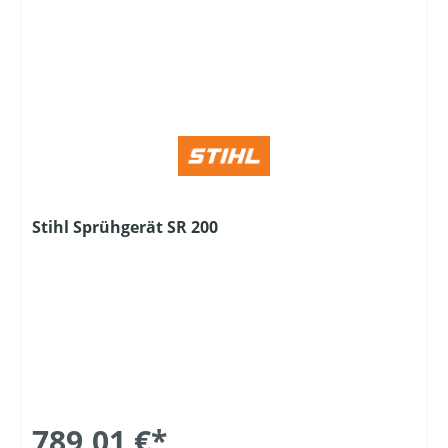
Stihl Sprühgerät SR 200
789,01 €*