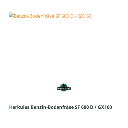
Herkules Benzin-Bodenfräse SF 600 D / GX160