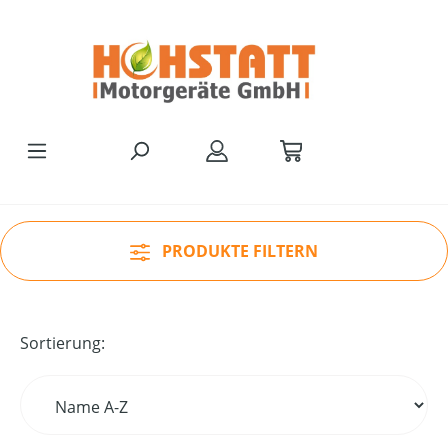
Zum Hauptinhalt springen
PRODUKTE FILTERN
Sortierung: