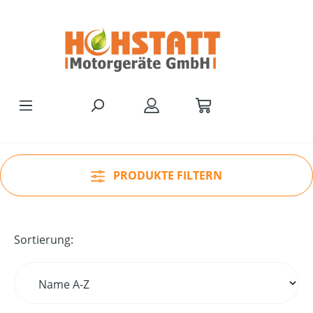
Zum Hauptinhalt springen
PRODUKTE FILTERN
Sortierung: