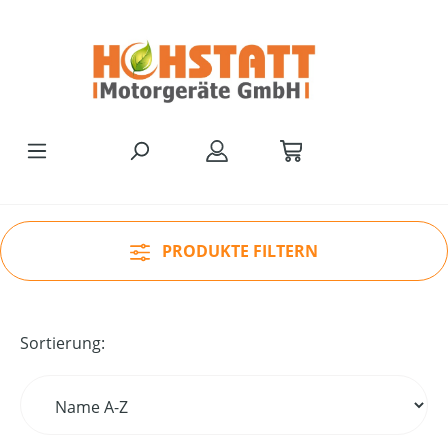
Zum Hauptinhalt springen
PRODUKTE FILTERN
Sortierung: