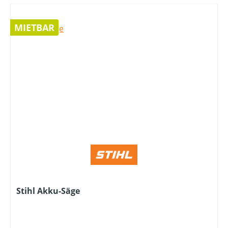
MIETBAR
Stihl Akku-Säge