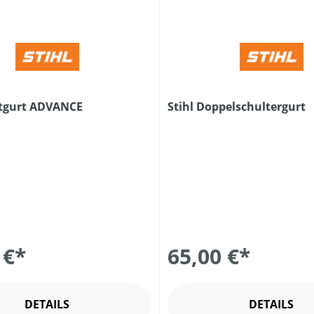
stgurt ADVANCE
Stihl Doppelschultergurt
 €*
65,00 €*
DETAILS
DETAILS