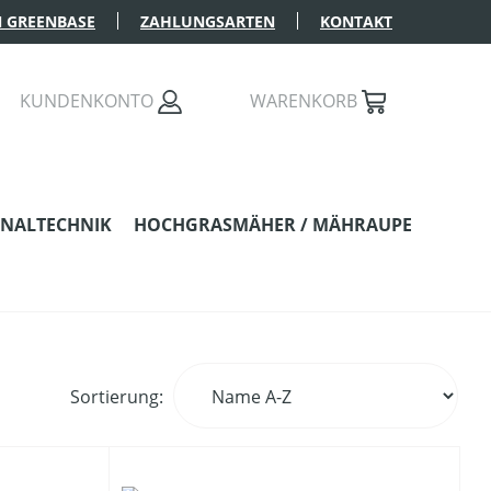
 GREENBASE
ZAHLUNGSARTEN
KONTAKT
KUNDENKONTO
WARENKORB
NALTECHNIK
HOCHGRASMÄHER / MÄHRAUPE
Sortierung: