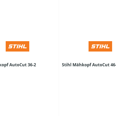
kopf AutoCut 36-2
Stihl Mähkopf AutoCut 46