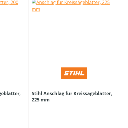
geblätter,
Stihl Anschlag für Kreissägeblätter,
225 mm