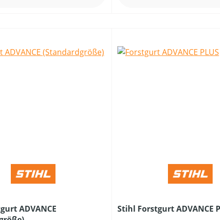
stgurt ADVANCE
Stihl Forstgurt ADVANCE 
größe)