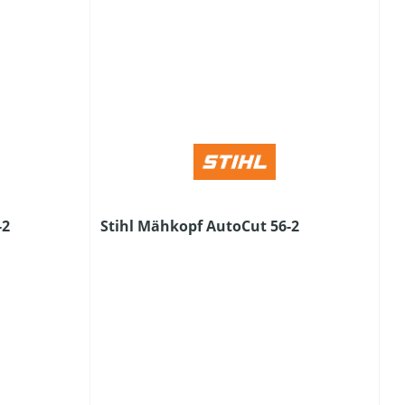
-2
Stihl Mähkopf AutoCut 56-2