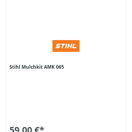
Stihl Mulchkit AMK 065
59,00 €*