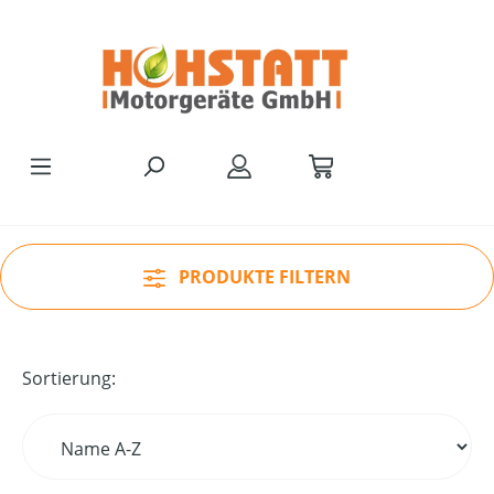
Zum Hauptinhalt springen
PRODUKTE FILTERN
Sortierung: