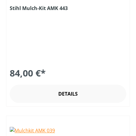
Stihl Mulch-Kit AMK 443
84,00 €*
DETAILS