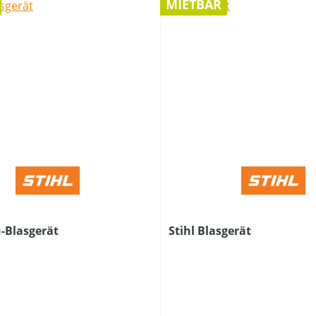
MIETBAR
u-Blasgerät
Stihl Blasgerät