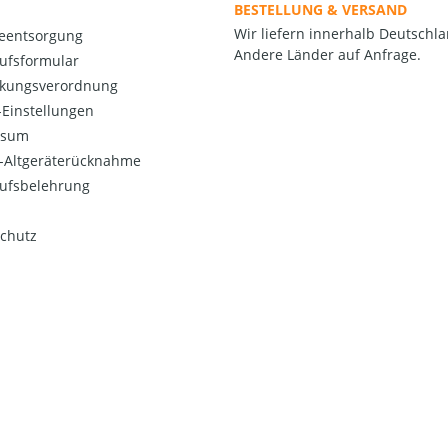
BESTELLUNG & VERSAND
Wir liefern innerhalb Deutschla
ieentsorgung
Andere Länder auf Anfrage.
ufsformular
kungsverordnung
Einstellungen
ssum
o-Altgeräterücknahme
ufsbelehrung
chutz