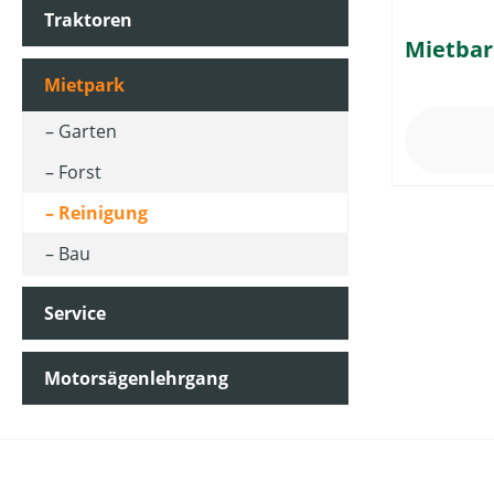
Traktoren
Mietbar
PREIS
Mietpark
Garten
Forst
Reinigung
Bau
Service
Motorsägenlehrgang