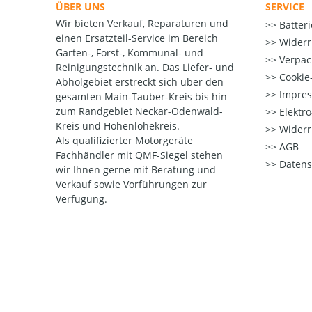
ÜBER UNS
SERVICE
Wir bieten Verkauf, Reparaturen und
Batter
einen Ersatzteil-Service im Bereich
Widerr
Garten-, Forst-, Kommunal- und
Verpac
Reinigungstechnik an. Das Liefer- und
Cookie-
Abholgebiet erstreckt sich über den
Impre
gesamten Main-Tauber-Kreis bis hin
zum Randgebiet Neckar-Odenwald-
Elektr
Kreis und Hohenlohekreis.
Widerr
Als qualifizierter Motorgeräte
AGB
Fachhändler mit QMF-Siegel stehen
Datens
wir Ihnen gerne mit Beratung und
Verkauf sowie Vorführungen zur
Verfügung.