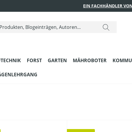
EIN FACHHÄNDLER VON
TECHNIK
FORST
GARTEN
MÄHROBOTER
KOMMU
ÄGENLEHRGANG