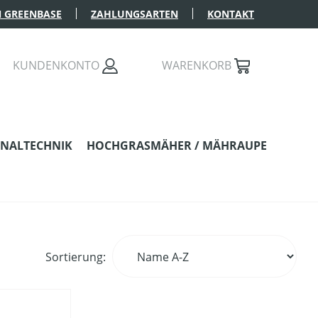
 GREENBASE
ZAHLUNGSARTEN
KONTAKT
KUNDENKONTO
WARENKORB
NALTECHNIK
HOCHGRASMÄHER / MÄHRAUPE
Sortierung: