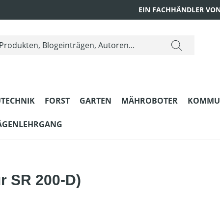
EIN FACHHÄNDLER VON
TECHNIK
FORST
GARTEN
MÄHROBOTER
KOMMU
ÄGENLEHRGANG
r SR 200-D)