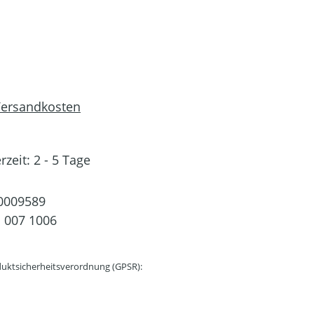
 Versandkosten
rzeit: 2 - 5 Tage
0009589
 007 1006
uktsicherheitsverordnung (GPSR):