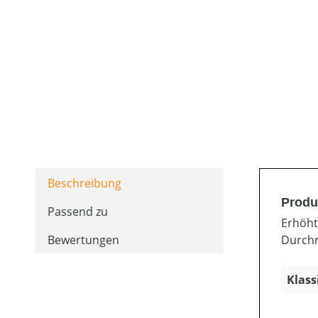
Beschreibung
Produ
Passend zu
Erhöht
Bewertungen
Durchm
Klass