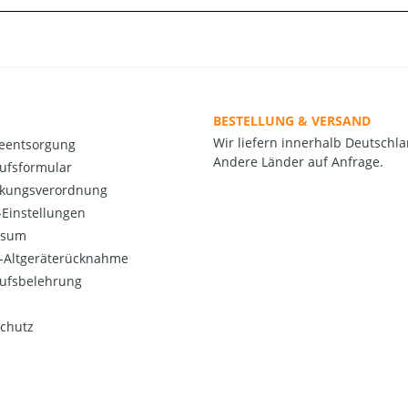
BESTELLUNG & VERSAND
Wir liefern innerhalb Deutschla
ieentsorgung
Andere Länder auf Anfrage.
ufsformular
kungsverordnung
Einstellungen
ssum
o-Altgeräterücknahme
ufsbelehrung
chutz