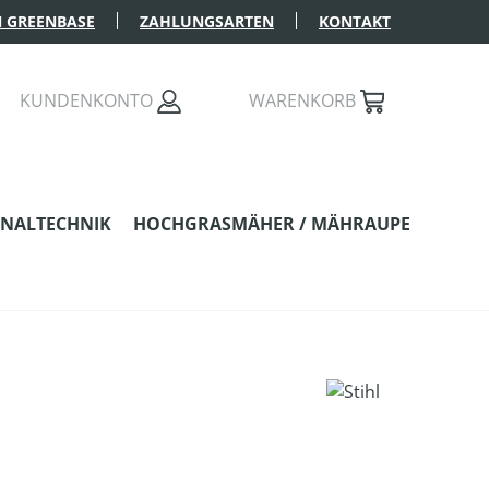
 GREENBASE
ZAHLUNGSARTEN
KONTAKT
KUNDENKONTO
WARENKORB
NALTECHNIK
HOCHGRASMÄHER / MÄHRAUPE