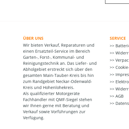
ÜBER UNS
SERVICE
Wir bieten Verkauf, Reparaturen und
Batter
einen Ersatzteil-Service im Bereich
Widerr
Garten-, Forst-, Kommunal- und
Verpac
Reinigungstechnik an. Das Liefer- und
Cookie-
Abholgebiet erstreckt sich über den
Impre
gesamten Main-Tauber-Kreis bis hin
zum Randgebiet Neckar-Odenwald-
Elektr
Kreis und Hohenlohekreis.
Widerr
Als qualifizierter Motorgeräte
AGB
Fachhändler mit QMF-Siegel stehen
Datens
wir Ihnen gerne mit Beratung und
Verkauf sowie Vorführungen zur
Verfügung.