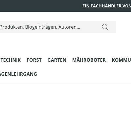
EIN FACHHÄNDLER VON
TECHNIK
FORST
GARTEN
MÄHROBOTER
KOMMU
ÄGENLEHRGANG