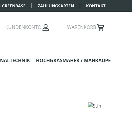
 GREENBASE
ZAHLUNGSARTEN
KONTAKT
KUNDENKONTO
WARENKORB
NALTECHNIK
HOCHGRASMÄHER / MÄHRAUPE