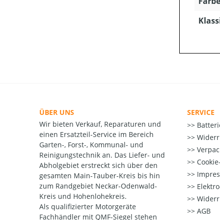
Farbe
Klass
ÜBER UNS
SERVICE
Wir bieten Verkauf, Reparaturen und
Batter
einen Ersatzteil-Service im Bereich
Widerr
Garten-, Forst-, Kommunal- und
Verpac
Reinigungstechnik an. Das Liefer- und
Cookie-
Abholgebiet erstreckt sich über den
Impre
gesamten Main-Tauber-Kreis bis hin
zum Randgebiet Neckar-Odenwald-
Elektr
Kreis und Hohenlohekreis.
Widerr
Als qualifizierter Motorgeräte
AGB
Fachhändler mit QMF-Siegel stehen