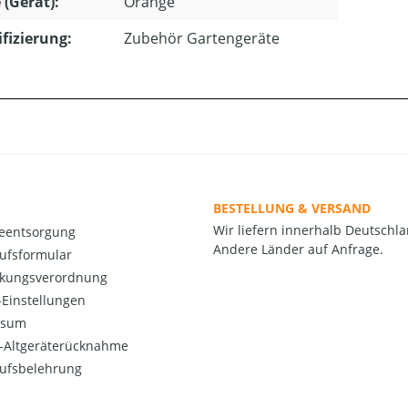
 (Gerät):
Orange
ifizierung:
Zubehör Gartengeräte
BESTELLUNG & VERSAND
Wir liefern innerhalb Deutschla
ieentsorgung
Andere Länder auf Anfrage.
ufsformular
kungsverordnung
Einstellungen
ssum
o-Altgeräterücknahme
ufsbelehrung