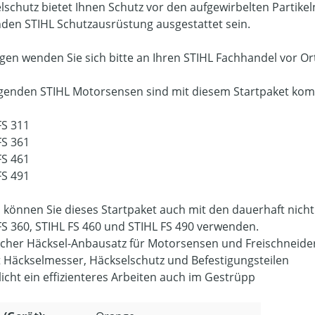
lschutz bietet Ihnen Schutz vor den aufgewirbelten Partikeln
den STIHL Schutzausrüstung ausgestattet sein.
agen wenden Sie sich bitte an Ihren STIHL Fachhandel vor Or
lgenden STIHL Motorsensen sind mit diesem Startpaket kom
FS 311
FS 361
FS 461
FS 491
können Sie dieses Startpaket auch mit den dauerhaft nich
FS 360, STIHL FS 460 und STIHL FS 490 verwenden.
scher Häcksel-Anbausatz für Motorsensen und Freischneide
t Häckselmesser, Häckselschutz und Befestigungsteilen
icht ein effizienteres Arbeiten auch im Gestrüpp