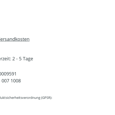
 Versandkosten
rzeit: 2 - 5 Tage
0009591
 007 1008
uktsicherheitsverordnung (GPSR):