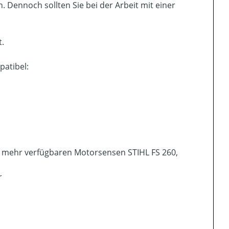
. Dennoch sollten Sie bei der Arbeit mit einer
t.
patibel:
t mehr verfügbaren Motorsensen STIHL FS 260,
r