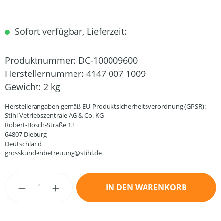
Sofort verfügbar, Lieferzeit:
Produktnummer:
DC-100009600
Herstellernummer:
4147 007 1009
Gewicht:
2 kg
Herstellerangaben gemäß EU-Produktsicherheitsverordnung (GPSR):
Stihl Vetriebszentrale AG & Co. KG
Robert-Bosch-Straße 13
64807 Dieburg
Deutschland
grosskundenbetreuung@stihl.de
Produkt Anzahl: Gib den gewünschten Wert
IN DEN WARENKORB