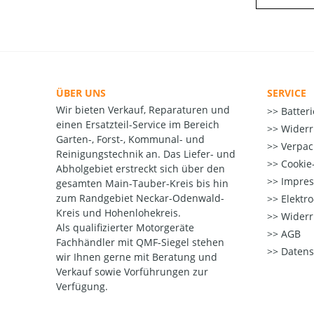
ÜBER UNS
SERVICE
Wir bieten Verkauf, Reparaturen und
Batter
einen Ersatzteil-Service im Bereich
Widerr
Garten-, Forst-, Kommunal- und
Verpac
Reinigungstechnik an. Das Liefer- und
Cookie-
Abholgebiet erstreckt sich über den
Impre
gesamten Main-Tauber-Kreis bis hin
zum Randgebiet Neckar-Odenwald-
Elektr
Kreis und Hohenlohekreis.
Widerr
Als qualifizierter Motorgeräte
AGB
Fachhändler mit QMF-Siegel stehen
Datens
wir Ihnen gerne mit Beratung und
Verkauf sowie Vorführungen zur
Verfügung.