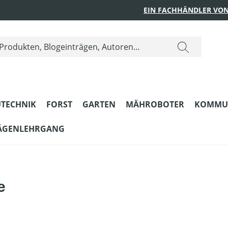
EIN FACHHÄNDLER VON
TECHNIK
FORST
GARTEN
MÄHROBOTER
KOMMU
ÄGENLEHRGANG
e