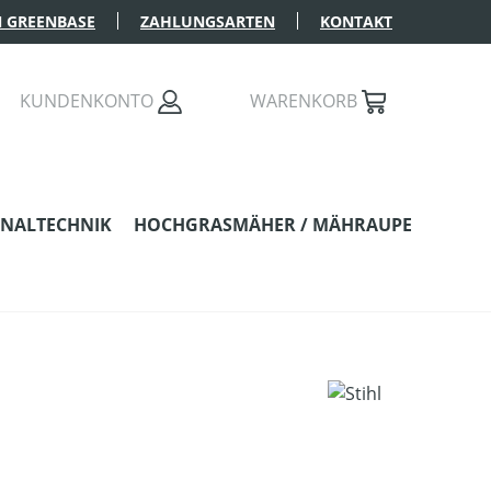
 GREENBASE
ZAHLUNGSARTEN
KONTAKT
KUNDENKONTO
WARENKORB
NALTECHNIK
HOCHGRASMÄHER / MÄHRAUPE