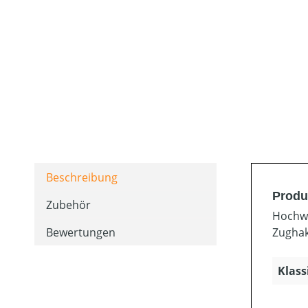
Beschreibung
Produ
Zubehör
Hochwe
Bewertungen
Zughak
Klass