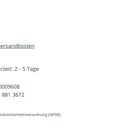
 Versandkosten
rzeit: 2 - 5 Tage
0009608
 881 3672
uktsicherheitsverordnung (GPSR):