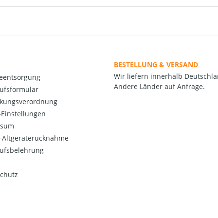
BESTELLUNG & VERSAND
Wir liefern innerhalb Deutschla
ieentsorgung
Andere Länder auf Anfrage.
ufsformular
kungsverordnung
Einstellungen
ssum
o-Altgeräterücknahme
ufsbelehrung
chutz