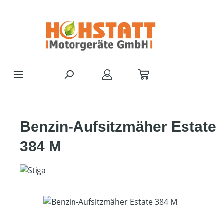
Zum Hauptinhalt springen
Benzin-Aufsitzmäher Estate
384 M
Bildergalerie überspringen