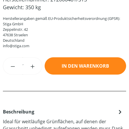
Gewicht:
350 kg
Herstellerangaben gemäß EU-Produktsicherheitsverordnung (GPSR):
Stiga GmbH
Zeppelinstr. 42
47638 Straelen
Deutschland
info@stiga.com
Produkt Anzahl: Gib den gewünschten Wert
IN DEN WARENKORB
Beschreibung
Ideal für weitläufige Grünflächen, auf denen der
Grasschnitt unbedingt aufgefangen werden muss.Dank