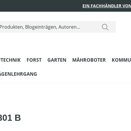
EIN FACHHÄNDLER VON
TECHNIK
FORST
GARTEN
MÄHROBOTER
KOMMU
ÄGENLEHRGANG
e
801 B