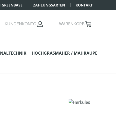
 GREENBASE
ZAHLUNGSARTEN
KONTAKT
KUNDENKONTO
WARENKORB
NALTECHNIK
HOCHGRASMÄHER / MÄHRAUPE