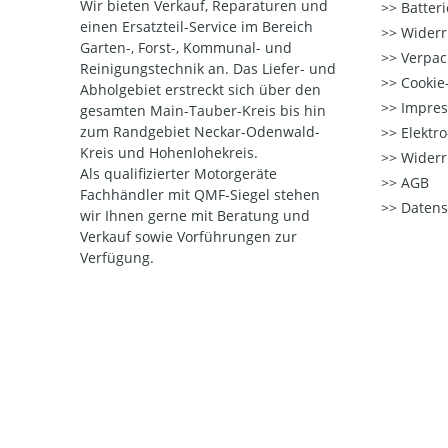
Wir bieten Verkauf, Reparaturen und
Batter
einen Ersatzteil-Service im Bereich
Widerr
Garten-, Forst-, Kommunal- und
Verpac
Reinigungstechnik an. Das Liefer- und
Cookie-
Abholgebiet erstreckt sich über den
Impre
gesamten Main-Tauber-Kreis bis hin
zum Randgebiet Neckar-Odenwald-
Elektr
Kreis und Hohenlohekreis.
Widerr
Als qualifizierter Motorgeräte
AGB
Fachhändler mit QMF-Siegel stehen
Datens
wir Ihnen gerne mit Beratung und
Verkauf sowie Vorführungen zur
Verfügung.