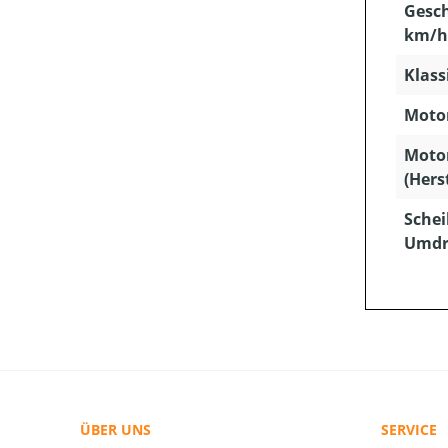
Gesch
km/h
Klass
Motor
Moto
(Hers
Schei
Umdr
ÜBER UNS
SERVICE