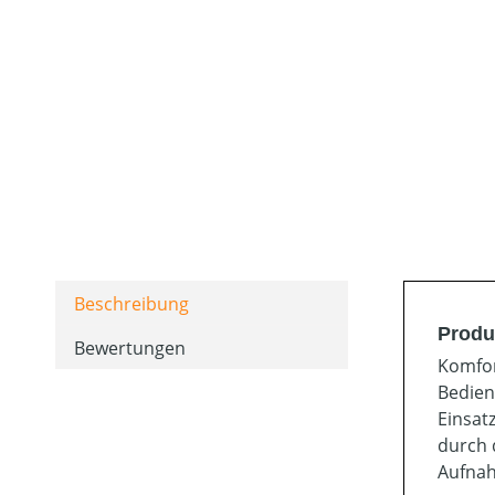
Beschreibung
Produ
Bewertungen
Komfor
Bedien
Einsat
durch 
Aufnah