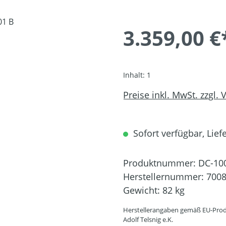
3.359,00 €
Inhalt:
1
Preise inkl. MwSt. zzgl.
Sofort verfügbar, Liefe
Produktnummer:
DC-10
Herstellernummer:
700
Gewicht:
82 kg
Herstellerangaben gemäß EU-Prod
Adolf Telsnig e.K.