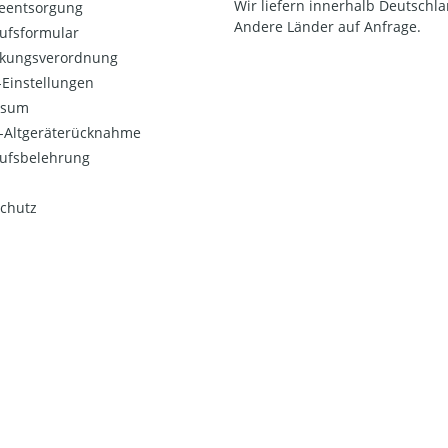
Wir liefern innerhalb Deutschla
ieentsorgung
Andere Länder auf Anfrage.
ufsformular
kungsverordnung
Einstellungen
ssum
o-Altgeräterücknahme
ufsbelehrung
chutz