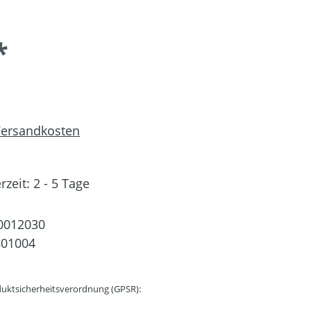
*
 Versandkosten
rzeit: 2 - 5 Tage
0012030
801004
uktsicherheitsverordnung (GPSR):