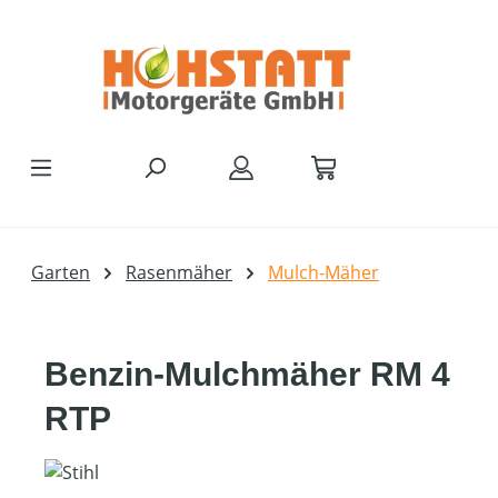
Zum Hauptinhalt springen
Garten
Rasenmäher
Mulch-Mäher
Benzin-Mulchmäher RM 4
RTP