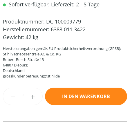
Sofort verfügbar, Lieferzeit: 2 - 5 Tage
Produktnummer:
DC-100009779
Herstellernummer:
6383 011 3422
Gewicht:
42 kg
Herstellerangaben gemäß EU-Produktsicherheitsverordnung (GPSR):
Stihl Vetriebszentrale AG & Co. KG
Robert-Bosch-Straße 13
64807 Dieburg
Deutschland
grosskundenbetreuung@stihl.de
Produkt Anzahl: Gib den gewünschten Wert
IN DEN WARENKORB