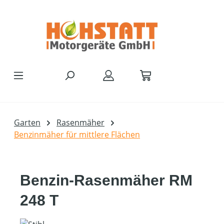
Zum Hauptinhalt springen
Garten
Rasenmäher
Benzinmäher für mittlere Flächen
Benzin-Rasenmäher RM
248 T