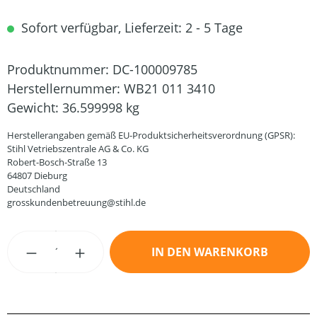
Sofort verfügbar, Lieferzeit: 2 - 5 Tage
Produktnummer:
DC-100009785
Herstellernummer:
WB21 011 3410
Gewicht:
36.599998 kg
Herstellerangaben gemäß EU-Produktsicherheitsverordnung (GPSR):
Stihl Vetriebszentrale AG & Co. KG
Robert-Bosch-Straße 13
64807 Dieburg
Deutschland
grosskundenbetreuung@stihl.de
Produkt Anzahl: Gib den gewünschten Wert
IN DEN WARENKORB