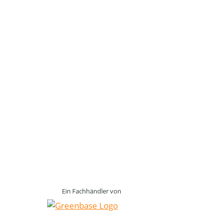
Ein Fachhändler von