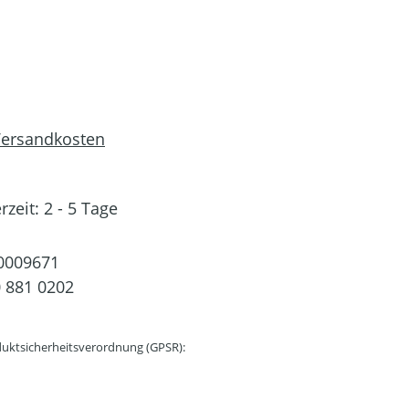
 Versandkosten
rzeit: 2 - 5 Tage
0009671
 881 0202
uktsicherheitsverordnung (GPSR):