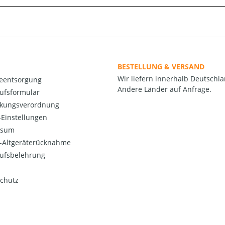
BESTELLUNG & VERSAND
Wir liefern innerhalb Deutschla
ieentsorgung
Andere Länder auf Anfrage.
ufsformular
kungsverordnung
Einstellungen
ssum
o-Altgeräterücknahme
ufsbelehrung
chutz