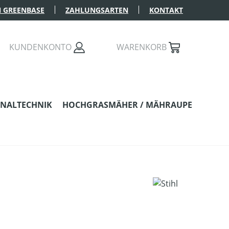
 GREENBASE
ZAHLUNGSARTEN
KONTAKT
KUNDENKONTO
WARENKORB
NALTECHNIK
HOCHGRASMÄHER / MÄHRAUPE