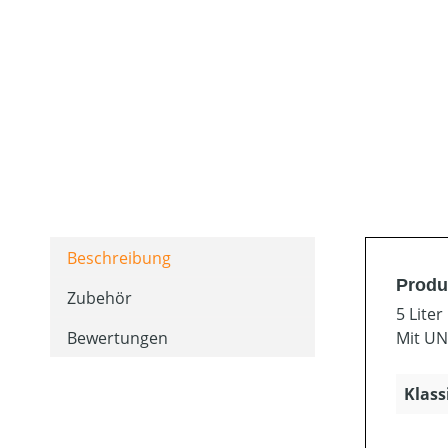
Beschreibung
Produ
Zubehör
5 Liter
Bewertungen
Mit UN
Klass