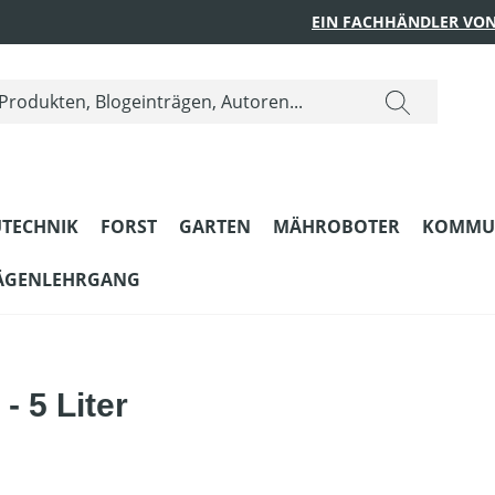
EIN FACHHÄNDLER VON
TECHNIK
FORST
GARTEN
MÄHROBOTER
KOMMU
ÄGENLEHRGANG
- 5 Liter