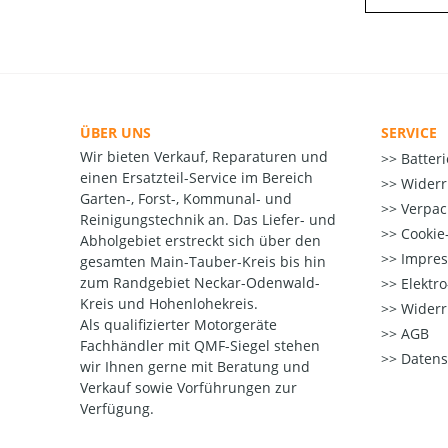
ÜBER UNS
SERVICE
Wir bieten Verkauf, Reparaturen und
Batter
einen Ersatzteil-Service im Bereich
Widerr
Garten-, Forst-, Kommunal- und
Verpac
Reinigungstechnik an. Das Liefer- und
Cookie-
Abholgebiet erstreckt sich über den
Impre
gesamten Main-Tauber-Kreis bis hin
zum Randgebiet Neckar-Odenwald-
Elektr
Kreis und Hohenlohekreis.
Widerr
Als qualifizierter Motorgeräte
AGB
Fachhändler mit QMF-Siegel stehen
Datens
wir Ihnen gerne mit Beratung und
Verkauf sowie Vorführungen zur
Verfügung.