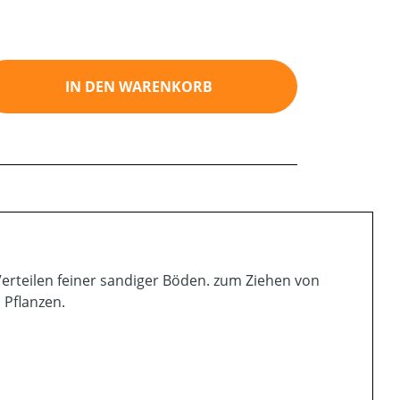
ib den gewünschten Wert ein oder benutz
IN DEN WARENKORB
rteilen feiner sandiger Böden. zum Ziehen von
 Pflanzen.