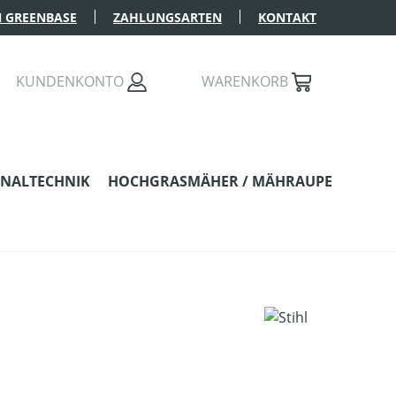
 GREENBASE
ZAHLUNGSARTEN
KONTAKT
KUNDENKONTO
WARENKORB
NALTECHNIK
HOCHGRASMÄHER / MÄHRAUPE