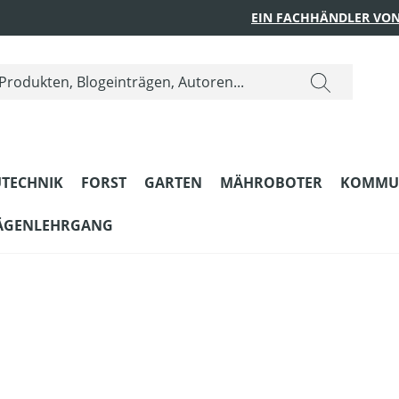
EIN FACHHÄNDLER VON
TECHNIK
FORST
GARTEN
MÄHROBOTER
KOMMU
ÄGENLEHRGANG