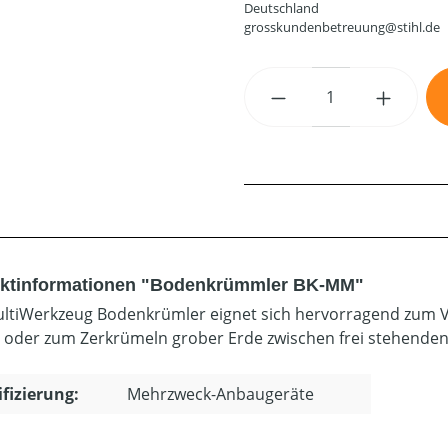
Deutschland
grosskundenbetreuung@stihl.de
Produkt Anzahl: G
ktinformationen "Bodenkrümmler BK-MM"
ltiWerkzeug Bodenkrümler eignet sich hervorragend zum Ve
 oder zum Zerkrümeln grober Erde zwischen frei stehenden
ifizierung:
Mehrzweck-Anbaugeräte