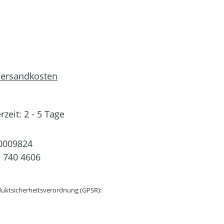
 Versandkosten
rzeit: 2 - 5 Tage
0009824
 740 4606
uktsicherheitsverordnung (GPSR):