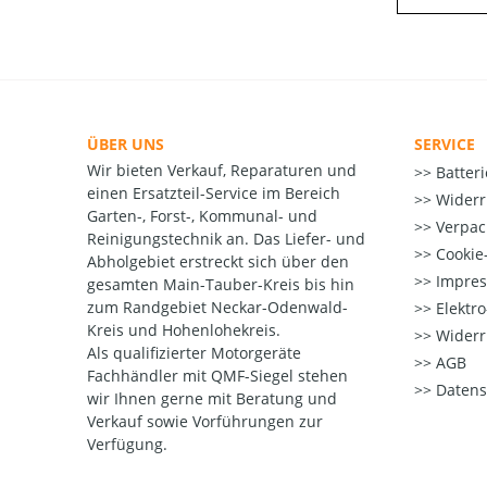
ÜBER UNS
SERVICE
Wir bieten Verkauf, Reparaturen und
Batter
einen Ersatzteil-Service im Bereich
Widerr
Garten-, Forst-, Kommunal- und
Verpac
Reinigungstechnik an. Das Liefer- und
Cookie-
Abholgebiet erstreckt sich über den
Impre
gesamten Main-Tauber-Kreis bis hin
zum Randgebiet Neckar-Odenwald-
Elektr
Kreis und Hohenlohekreis.
Widerr
Als qualifizierter Motorgeräte
AGB
Fachhändler mit QMF-Siegel stehen
Datens
wir Ihnen gerne mit Beratung und
Verkauf sowie Vorführungen zur
Verfügung.