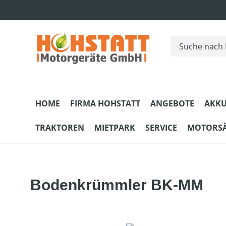
m Hauptinhalt springen
Zur Suche springen
Zur Hauptnavigation springen
HOME
FIRMA HOHSTATT
ANGEBOTE
AKKU
TRAKTOREN
MIETPARK
SERVICE
MOTORS
Bodenkrümmler BK-MM