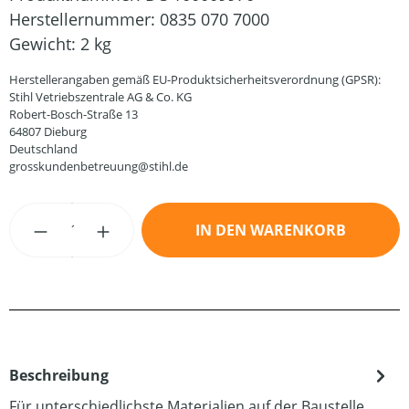
Herstellernummer:
0835 070 7000
Gewicht:
2 kg
Herstellerangaben gemäß EU-Produktsicherheitsverordnung (GPSR):
Stihl Vetriebszentrale AG & Co. KG
Robert-Bosch-Straße 13
64807 Dieburg
Deutschland
grosskundenbetreuung@stihl.de
Produkt Anzahl: Gib den gewünschten Wert
IN DEN WARENKORB
Beschreibung
Für unterschiedlichste Materialien auf der Baustelle.