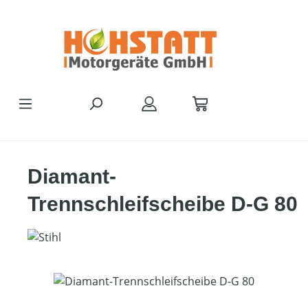
Zum Hauptinhalt springen
Diamant-
Trennschleifscheibe D-G 80
Bildergalerie überspringen