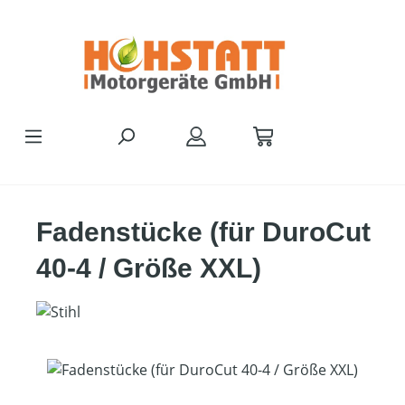
Zum Hauptinhalt springen
Fadenstücke (für DuroCut
40-4 / Größe XXL)
Bildergalerie überspringen