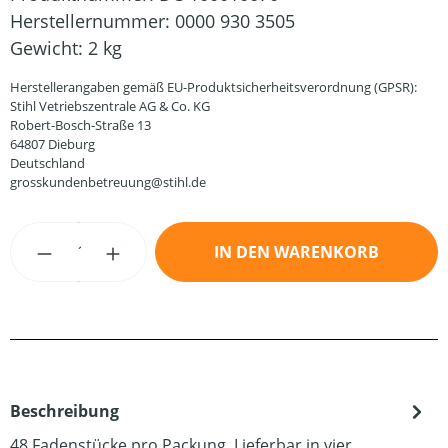
Herstellernummer:
0000 930 3505
Gewicht:
2 kg
Herstellerangaben gemäß EU-Produktsicherheitsverordnung (GPSR):
Stihl Vetriebszentrale AG & Co. KG
Robert-Bosch-Straße 13
64807 Dieburg
Deutschland
grosskundenbetreuung@stihl.de
Produkt Anzahl: Gib den gewünschten Wert
IN DEN WARENKORB
Beschreibung
48 Fadenstücke pro Packung. Lieferbar in vier