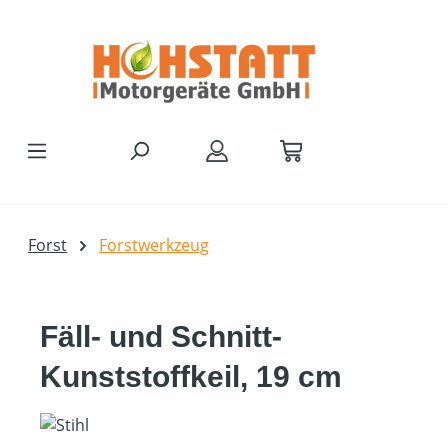
Zum Hauptinhalt springen
Forst
Forstwerkzeug
Fäll- und Schnitt-
Kunststoffkeil, 19 cm