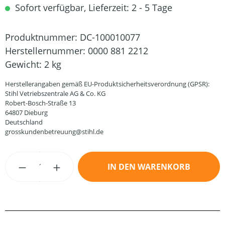
Sofort verfügbar, Lieferzeit: 2 - 5 Tage
Produktnummer:
DC-100010077
Herstellernummer:
0000 881 2212
Gewicht:
2 kg
Herstellerangaben gemäß EU-Produktsicherheitsverordnung (GPSR):
Stihl Vetriebszentrale AG & Co. KG
Robert-Bosch-Straße 13
64807 Dieburg
Deutschland
grosskundenbetreuung@stihl.de
Produkt Anzahl: Gib den gewünschten Wert
IN DEN WARENKORB