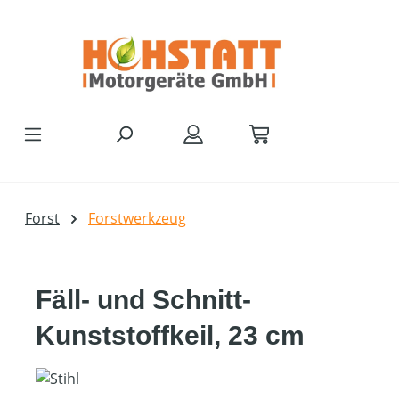
Zum Hauptinhalt springen
Forst
Forstwerkzeug
Fäll- und Schnitt-
Kunststoffkeil, 23 cm