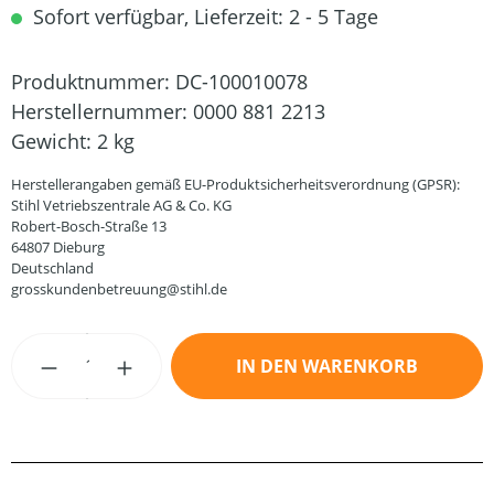
Sofort verfügbar, Lieferzeit: 2 - 5 Tage
Produktnummer:
DC-100010078
Herstellernummer:
0000 881 2213
Gewicht:
2 kg
Herstellerangaben gemäß EU-Produktsicherheitsverordnung (GPSR):
Stihl Vetriebszentrale AG & Co. KG
Robert-Bosch-Straße 13
64807 Dieburg
Deutschland
grosskundenbetreuung@stihl.de
Produkt Anzahl: Gib den gewünschten Wert
IN DEN WARENKORB