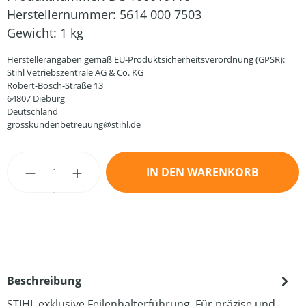
Herstellernummer:
5614 000 7503
Gewicht:
1 kg
Herstellerangaben gemäß EU-Produktsicherheitsverordnung (GPSR):
Stihl Vetriebszentrale AG & Co. KG
Robert-Bosch-Straße 13
64807 Dieburg
Deutschland
grosskundenbetreuung@stihl.de
Produkt Anzahl: Gib den gewünschten Wert
IN DEN WARENKORB
Beschreibung
STIHL exklusive Feilenhalterführung. Für präzise und