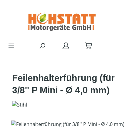
Zum Hauptinhalt springen
Feilenhalterführung (für
3/8'' P Mini - Ø 4,0 mm)
Bildergalerie überspringen