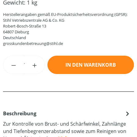
Gewicht:
1 kg
Herstellerangaben gemäß EU-Produktsicherheitsverordnung (GPSR):
Stihl Vetriebszentrale AG & Co. KG
Robert-Bosch-Straße 13
64807 Dieburg
Deutschland
grosskundenbetreuung@stihl.de
Produkt Anzahl: Gib den gewünschten Wert
IN DEN WARENKORB
Beschreibung
Zur Kontrolle von Brust- und Schärfwinkel, Zahnlänge
und Tiefenbegrenzerabstand sowie zum Reinigen von