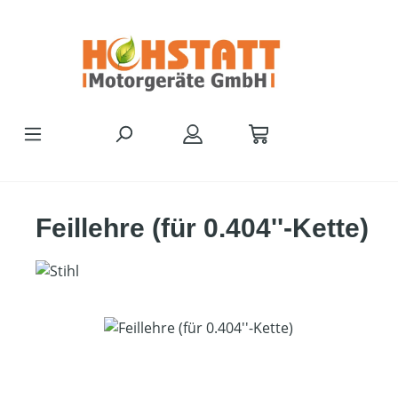
Zum Hauptinhalt springen
Feillehre (für 0.404''-Kette)
Bildergalerie überspringen