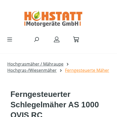
Zum Hauptinhalt springen
Hochgrasmäher / Mähraupe
Hochgras-/Wiesenmäher
Ferngesteuerte Mäher
Ferngesteuerter
Schlegelmäher AS 1000
OVIS RC