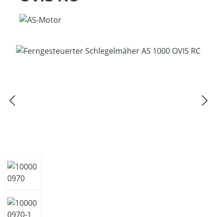
Bildergalerie überspringen