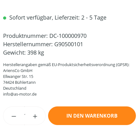
Sofort verfügbar, Lieferzeit: 2 - 5 Tage
Produktnummer:
DC-100000970
Herstellernummer:
G90500101
Gewicht:
398 kg
Herstellerangaben gemäß EU-Produktsicherheitsverordnung (GPSR):
AriensCo GmbH
Ellwanger Str. 15
74424 Bühlertann
Deutschland
info@as-motor.de
Produkt Anzahl: Gib den gewünschten Wert
IN DEN WARENKORB