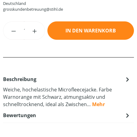
Deutschland
grosskundenbetreuung@stihl.de
Produkt Anzahl: Gib den gewünschten Wert
IN DEN WARENKORB
Beschreibung
Weiche, hochelastische Microfleecejacke. Farbe
Warnorange mit Schwarz, atmungsaktiv und
schnelltrocknend, ideal als Zwischen…
Mehr
Bewertungen