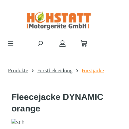
Zum Hauptinhalt springen
Produkte
Forstbekleidung
Forstjacke
Fleecejacke DYNAMIC
orange