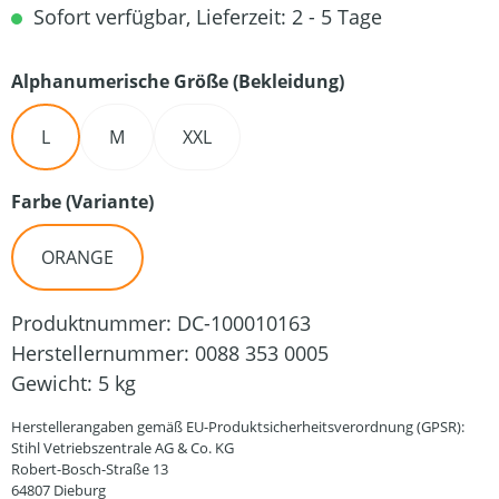
Sofort verfügbar, Lieferzeit: 2 - 5 Tage
auswählen
Alphanumerische Größe (Bekleidung)
L
M
XXL
auswählen
Farbe (Variante)
ORANGE
Produktnummer:
DC-100010163
Herstellernummer:
0088 353 0005
Gewicht:
5 kg
Herstellerangaben gemäß EU-Produktsicherheitsverordnung (GPSR):
Stihl Vetriebszentrale AG & Co. KG
Robert-Bosch-Straße 13
64807 Dieburg