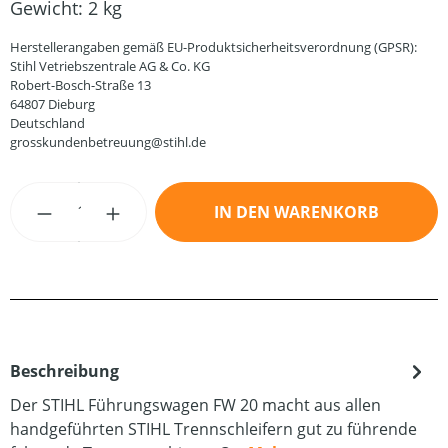
Gewicht:
2 kg
Herstellerangaben gemäß EU-Produktsicherheitsverordnung (GPSR):
Stihl Vetriebszentrale AG & Co. KG
Robert-Bosch-Straße 13
64807 Dieburg
Deutschland
grosskundenbetreuung@stihl.de
Produkt Anzahl: Gib den gewünschten Wert
IN DEN WARENKORB
Beschreibung
Der STIHL Führungswagen FW 20 macht aus allen
handgeführten STIHL Trennschleifern gut zu führende