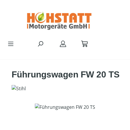
Zum Hauptinhalt springen
Führungswagen FW 20 TS
Bildergalerie überspringen