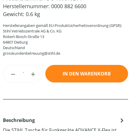
Herstellernummer:
0000 882 6600
Gewicht:
0.6 kg
Herstellerangaben gemäß EU-Produktsicherheitsverordnung (GPSR):
Stihl Vetriebszentrale AG & Co. KG
Robert-Bosch-Straße 13
64807 Dieburg
Deutschland
grosskundenbetreuung@stihl.de
Produkt Anzahl: Gib den gewünschten Wert
IN DEN WARENKORB
Beschreibung
Die STIHL Tasche für Funkgeräte ADVANCE X-Flex ist