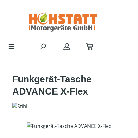
Zum Hauptinhalt springen
Funkgerät-Tasche
ADVANCE X-Flex
Bildergalerie überspringen