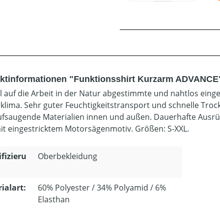
ktinformationen "Funktionsshirt Kurzarm ADVANCE
ll auf die Arbeit in der Natur abgestimmte und nahtlos eing
klima. Sehr guter Feuchtigkeitstransport und schnelle Tr
ufsaugende Materialien innen und außen. Dauerhafte Ausrüst
mit eingestricktem Motorsägenmotiv. Größen: S-XXL.
ifizieru
Oberbekleidung
ialart:
60% Polyester / 34% Polyamid / 6%
Elasthan