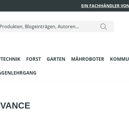
EIN FACHHÄNDLER VON
TECHNIK
FORST
GARTEN
MÄHROBOTER
KOMMU
ÄGENLEHRGANG
ADVANCE