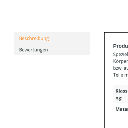
Beschreibung
Produ
Bewertungen
Spezie
Körper
bzw. a
Teile 
Klass
ng:
Mater