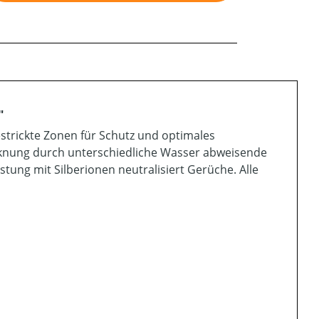
"
estrickte Zonen für Schutz und optimales
ocknung durch unterschiedliche Wasser abweisende
ung mit Silberionen neutralisiert Gerüche. Alle