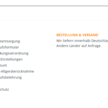
BESTELLUNG & VERSAND
Wir liefern innerhalb Deutschla
ieentsorgung
Andere Länder auf Anfrage.
ufsformular
kungsverordnung
Einstellungen
ssum
o-Altgeräterücknahme
ufsbelehrung
chutz