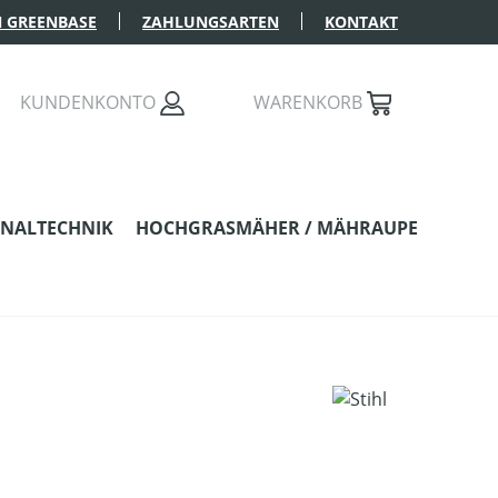
 GREENBASE
ZAHLUNGSARTEN
KONTAKT
KUNDENKONTO
WARENKORB
NALTECHNIK
HOCHGRASMÄHER / MÄHRAUPE