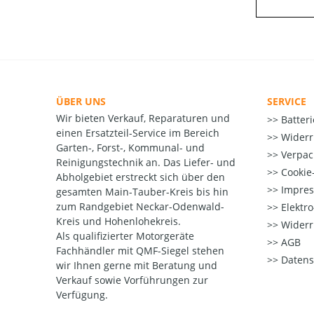
ÜBER UNS
SERVICE
Wir bieten Verkauf, Reparaturen und
Batter
einen Ersatzteil-Service im Bereich
Widerr
Garten-, Forst-, Kommunal- und
Verpac
Reinigungstechnik an. Das Liefer- und
Cookie-
Abholgebiet erstreckt sich über den
Impre
gesamten Main-Tauber-Kreis bis hin
zum Randgebiet Neckar-Odenwald-
Elektr
Kreis und Hohenlohekreis.
Widerr
Als qualifizierter Motorgeräte
AGB
Fachhändler mit QMF-Siegel stehen
Datens
wir Ihnen gerne mit Beratung und
Verkauf sowie Vorführungen zur
Verfügung.