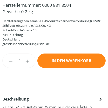
Herstellernummer:
0000 881 8504
Gewicht:
0.2 kg
Herstellerangaben gemäß EU-Produktsicherheitsverordnung (GPSR):
Stihl Vetriebszentrale AG & Co. KG
Robert-Bosch-Straße 13
64807 Dieburg
Deutschland
grosskundenbetreuung@stihl.de
Produkt Anzahl: Gib den gewünschten Wert
IN DEN WARENKORB
Beschreibung
21 cm. 245 g. Ast-Ø bis 25 mm. Für dickere Äste in