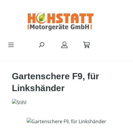
Zum Hauptinhalt springen
Gartenschere F9, für
Linkshänder
Bildergalerie überspringen