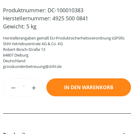
Produktnummer:
DC-100010383
Herstellernummer:
4925 500 0841
Gewicht:
5 kg
Herstellerangaben gemäß EU-Produktsicherheitsverordnung (GPSR):
Stihl Vetriebszentrale AG & Co. KG
Robert-Bosch-Straße 13
64807 Dieburg
Deutschland
grosskundenbetreuung@stihl.de
Produkt Anzahl: Gib den gewünschten Wert
IN DEN WARENKORB