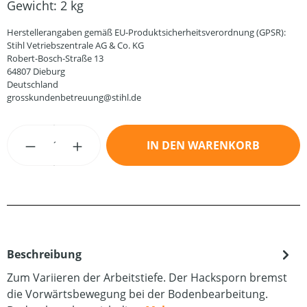
Gewicht:
2 kg
Herstellerangaben gemäß EU-Produktsicherheitsverordnung (GPSR):
Stihl Vetriebszentrale AG & Co. KG
Robert-Bosch-Straße 13
64807 Dieburg
Deutschland
grosskundenbetreuung@stihl.de
Produkt Anzahl: Gib den gewünschten Wert
IN DEN WARENKORB
Beschreibung
Zum Variieren der Arbeitstiefe. Der Hacksporn bremst
die Vorwärtsbewegung bei der Bodenbearbeitung.