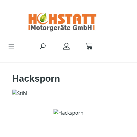
Zum Hauptinhalt springen
Hacksporn
Bildergalerie überspringen