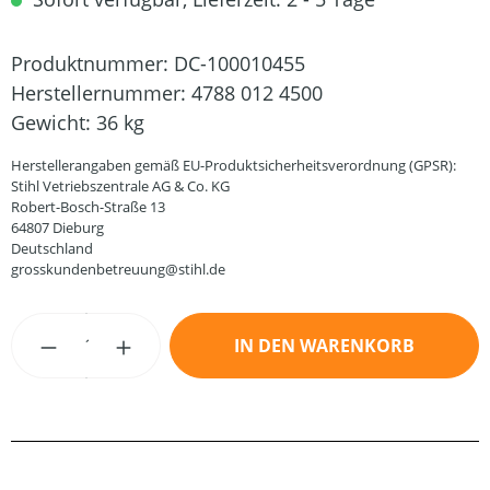
Produktnummer:
DC-100010455
Herstellernummer:
4788 012 4500
Gewicht:
36 kg
Herstellerangaben gemäß EU-Produktsicherheitsverordnung (GPSR):
Stihl Vetriebszentrale AG & Co. KG
Robert-Bosch-Straße 13
64807 Dieburg
Deutschland
grosskundenbetreuung@stihl.de
Produkt Anzahl: Gib den gewünschten Wert
IN DEN WARENKORB