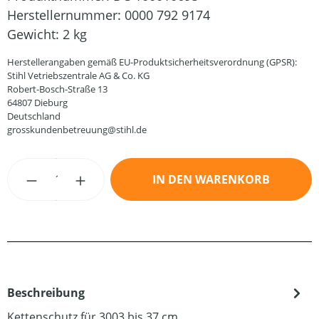
Herstellernummer:
0000 792 9174
Gewicht:
2 kg
Herstellerangaben gemäß EU-Produktsicherheitsverordnung (GPSR):
Stihl Vetriebszentrale AG & Co. KG
Robert-Bosch-Straße 13
64807 Dieburg
Deutschland
grosskundenbetreuung@stihl.de
Produkt Anzahl: Gib den gewünschten Wert
IN DEN WARENKORB
Beschreibung
Kettenschutz für 3003 bis 37 cm