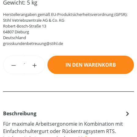
Gewicht:
5 kg
Herstellerangaben gemäß EU-Produktsicherheitsverordnung (GPSR):
Stihl Vetriebszentrale AG & Co. KG
Robert-Bosch-Straße 13
64807 Dieburg
Deutschland
grosskundenbetreuung@stihl.de
Produkt Anzahl: Gib den gewünschten Wert
IN DEN WARENKORB
Beschreibung
Für maximale Arbeitsergonomie in Kombination mit
Einfachschultergurt oder Rückentragsystem RTS.