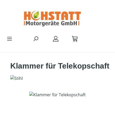
Zum Hauptinhalt springen
Klammer für Telekopschaft
Bildergalerie überspringen