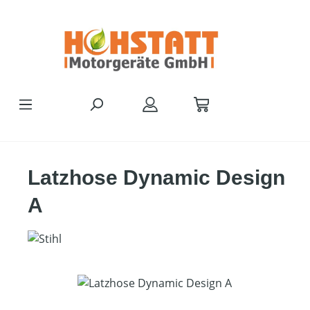
Zum Hauptinhalt springen
Latzhose Dynamic Design
A
Bildergalerie überspringen