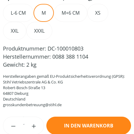
L-6 CM
M
M+6 CM
XS
XXL
XXXL
Produktnummer:
DC-100010803
Herstellernummer:
0088 388 1104
Gewicht:
2 kg
Herstellerangaben gemäß EU-Produktsicherheitsverordnung (GPSR):
Stihl Vetriebszentrale AG & Co. KG
Robert-Bosch-Straße 13
64807 Dieburg
Deutschland
grosskundenbetreuung@stihl.de
Produkt Anzahl: Gib den gewünschten Wert
IN DEN WARENKORB