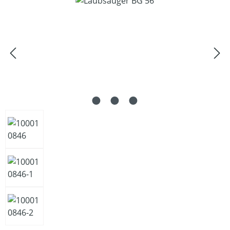
Bildergalerie überspringen