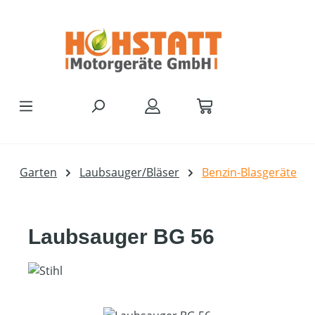
Zum Hauptinhalt springen
Garten
Laubsauger/Bläser
Benzin-Blasgeräte
Laubsauger BG 56