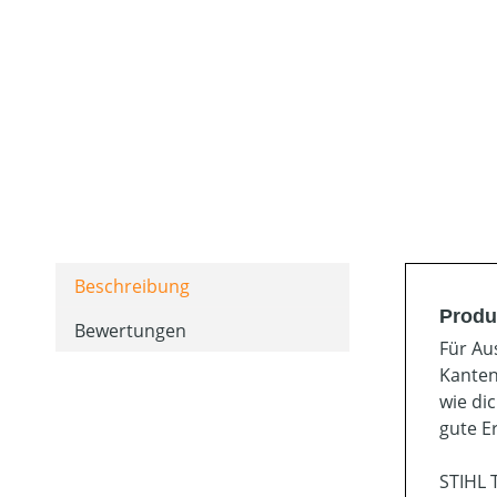
Beschreibung
Produ
Bewertungen
Für Au
Kanten
wie di
gute E
STIHL 