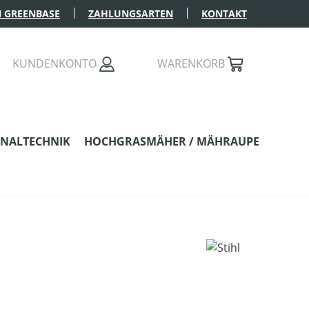
 GREENBASE
ZAHLUNGSARTEN
KONTAKT
KUNDENKONTO
WARENKORB
NALTECHNIK
HOCHGRASMÄHER / MÄHRAUPE