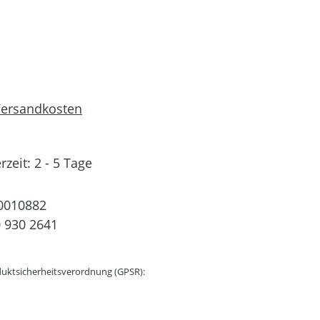
 Versandkosten
rzeit: 2 - 5 Tage
0010882
 930 2641
uktsicherheitsverordnung (GPSR):