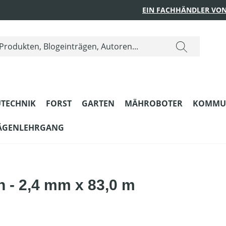
EIN FACHHÄNDLER VON
TECHNIK
FORST
GARTEN
MÄHROBOTER
KOMMU
ÄGENLEHRGANG
 - 2,4 mm x 83,0 m