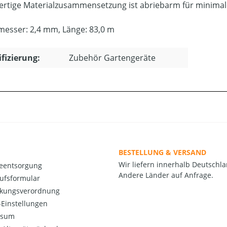
rtige Materialzusammensetzung ist abriebarm für minimal
esser: 2,4 mm, Länge: 83,0 m
ifizierung:
Zubehör Gartengeräte
BESTELLUNG & VERSAND
Wir liefern innerhalb Deutschla
ieentsorgung
Andere Länder auf Anfrage.
ufsformular
kungsverordnung
Einstellungen
ssum