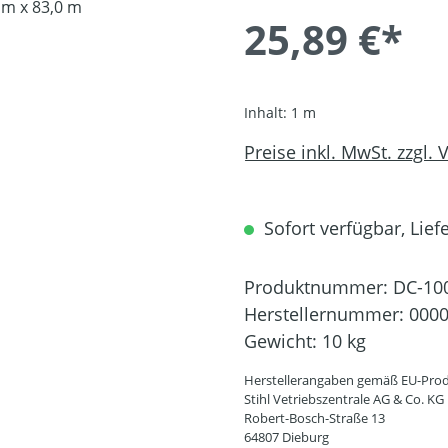
25,89 €*
Inhalt:
1 m
Preise inkl. MwSt. zzgl.
Sofort verfügbar, Liefe
Produktnummer:
DC-10
Herstellernummer:
0000
Gewicht:
10 kg
Herstellerangaben gemäß EU-Prod
Stihl Vetriebszentrale AG & Co. KG
Robert-Bosch-Straße 13
64807 Dieburg