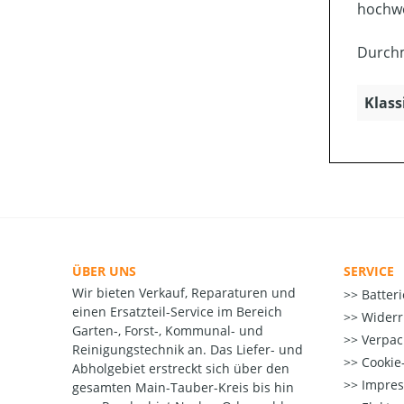
hochwe
Durchm
Klass
ÜBER UNS
SERVICE
Wir bieten Verkauf, Reparaturen und
Batter
einen Ersatzteil-Service im Bereich
Widerr
Garten-, Forst-, Kommunal- und
Verpac
Reinigungstechnik an. Das Liefer- und
Cookie-
Abholgebiet erstreckt sich über den
Impre
gesamten Main-Tauber-Kreis bis hin