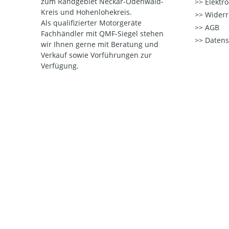
zum Randgebiet Neckar-Odenwald-
Elektr
Kreis und Hohenlohekreis.
Widerr
Als qualifizierter Motorgeräte
AGB
Fachhändler mit QMF-Siegel stehen
Datens
wir Ihnen gerne mit Beratung und
Verkauf sowie Vorführungen zur
Verfügung.