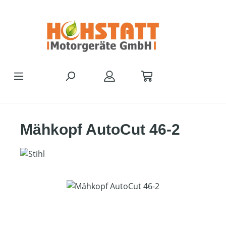
Zum Hauptinhalt springen
Mähkopf AutoCut 46-2
Bildergalerie überspringen