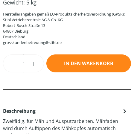
Gewicht:
5 kg
Herstellerangaben gemäß EU-Produktsicherheitsverordnung (GPSR):
Stihl Vetriebszentrale AG & Co. KG
Robert-Bosch-Straße 13
64807 Dieburg
Deutschland
grosskundenbetreuung@stihl.de
Produkt Anzahl: Gib den gewünschten Wert
IN DEN WARENKORB
Beschreibung
Zweifädig. für Mäh und Ausputzarbeiten. Mähfaden
wird durch Auftippen des Mähkopfes automatisch