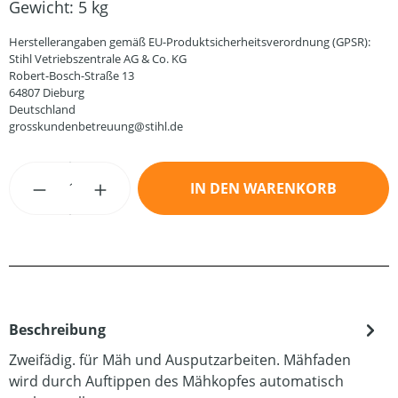
Gewicht:
5 kg
Herstellerangaben gemäß EU-Produktsicherheitsverordnung (GPSR):
Stihl Vetriebszentrale AG & Co. KG
Robert-Bosch-Straße 13
64807 Dieburg
Deutschland
grosskundenbetreuung@stihl.de
Produkt Anzahl: Gib den gewünschten Wert
IN DEN WARENKORB
Beschreibung
Zweifädig. für Mäh und Ausputzarbeiten. Mähfaden
wird durch Auftippen des Mähkopfes automatisch