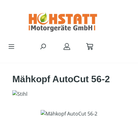
Zum Hauptinhalt springen
Mähkopf AutoCut 56-2
Bildergalerie überspringen