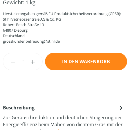
Gewicht:
1 kg
Herstellerangaben gemäß EU-Produktsicherheitsverordnung (GPSR):
Stihl Vetriebszentrale AG & Co. KG
Robert-Bosch-Straße 13
64807 Dieburg
Deutschland
grosskundenbetreuung@stihl.de
Produkt Anzahl: Gib den gewünschten Wert
IN DEN WARENKORB
Beschreibung
Zur Geräuschreduktion und deutlichen Steigerung der
Energieeffizienz beim Mähen von dichtem Gras mit der