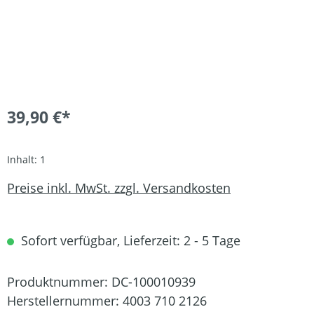
39,90 €*
Inhalt:
1
Preise inkl. MwSt. zzgl. Versandkosten
Sofort verfügbar, Lieferzeit: 2 - 5 Tage
Produktnummer:
DC-100010939
Herstellernummer:
4003 710 2126