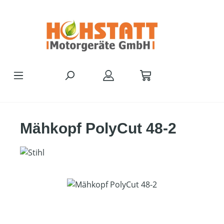
Zum Hauptinhalt springen
Mähkopf PolyCut 48-2
Bildergalerie überspringen