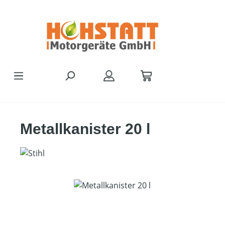
Zum Hauptinhalt springen
Metallkanister 20 l
Bildergalerie überspringen