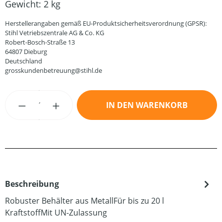
Gewicht:
2 kg
Herstellerangaben gemäß EU-Produktsicherheitsverordnung (GPSR):
Stihl Vetriebszentrale AG & Co. KG
Robert-Bosch-Straße 13
64807 Dieburg
Deutschland
grosskundenbetreuung@stihl.de
Produkt Anzahl: Gib den gewünschten Wert
IN DEN WARENKORB
Beschreibung
Robuster Behälter aus MetallFür bis zu 20 l
KraftstoffMit UN-Zulassung