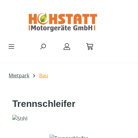
Zum Hauptinhalt springen
Mietpark
Bau
Trennschleifer