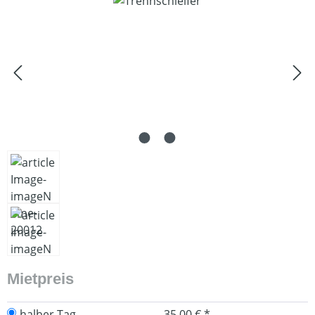
Bildergalerie überspringen
Mietpreis
halber Tag
35,00 € *