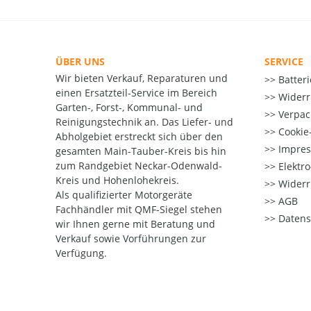
ÜBER UNS
SERVICE
Wir bieten Verkauf, Reparaturen und
Batter
einen Ersatzteil-Service im Bereich
Widerr
Garten-, Forst-, Kommunal- und
Verpac
Reinigungstechnik an. Das Liefer- und
Cookie-
Abholgebiet erstreckt sich über den
Impre
gesamten Main-Tauber-Kreis bis hin
zum Randgebiet Neckar-Odenwald-
Elektr
Kreis und Hohenlohekreis.
Widerr
Als qualifizierter Motorgeräte
AGB
Fachhändler mit QMF-Siegel stehen
Datens
wir Ihnen gerne mit Beratung und
Verkauf sowie Vorführungen zur
Verfügung.