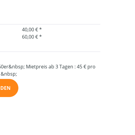
40,00 € *
60,00 € *
60er&nbsp; Mietpreis ab 3 Tagen : 45 € pro
 &nbsp;
NDEN