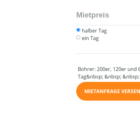
Mietpreis
halber Tag
ein Tag
Bohrer: 200er, 120er und 
Tag&nbsp; &nbsp; &nbsp;
MIETANFRAGE VERSE