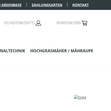
 GREENBASE
ZAHLUNGSARTEN
KONTAKT
KUNDENKONTO
WARENKORB
NALTECHNIK
HOCHGRASMÄHER / MÄHRAUPE