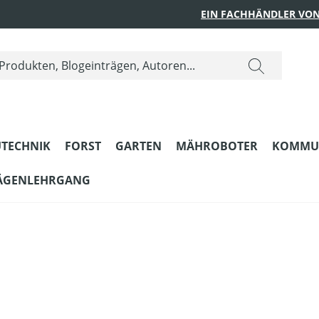
EIN FACHHÄNDLER VON
TECHNIK
FORST
GARTEN
MÄHROBOTER
KOMMU
ÄGENLEHRGANG