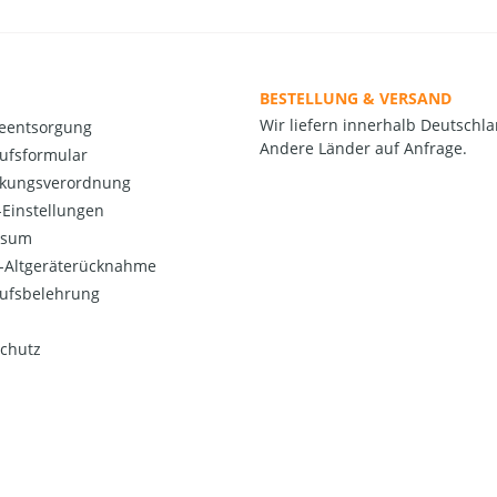
BESTELLUNG & VERSAND
Wir liefern innerhalb Deutschla
ieentsorgung
Andere Länder auf Anfrage.
ufsformular
kungsverordnung
Einstellungen
ssum
o-Altgeräterücknahme
ufsbelehrung
chutz