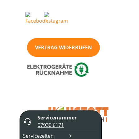
VERTRAG WIDERRUFEN
Servicenummer
07930 6171
Servicezeiten