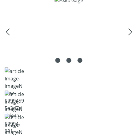
Bildergalerie überspringen