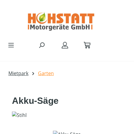
Zum Hauptinhalt springen
Mietpark
Garten
Akku-Säge