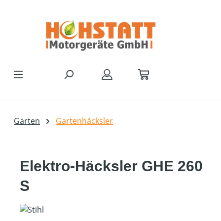
Zum Hauptinhalt springen
Garten
Gartenhäcksler
Elektro-Häcksler GHE 260
S