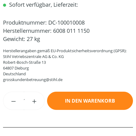
Sofort verfügbar, Lieferzeit:
Produktnummer:
DC-100010008
Herstellernummer:
6008 011 1150
Gewicht:
27 kg
Herstellerangaben gemäß EU-Produktsicherheitsverordnung (GPSR):
Stihl Vetriebszentrale AG & Co. KG
Robert-Bosch-Straße 13
64807 Dieburg
Deutschland
grosskundenbetreuung@stihl.de
Produkt Anzahl: Gib den gewünschten Wert
IN DEN WARENKORB