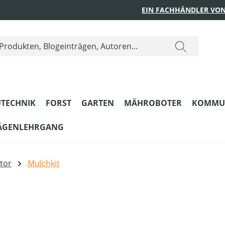
EIN FACHHÄNDLER VON
TECHNIK
FORST
GARTEN
MÄHROBOTER
KOMMU
ÄGENLEHRGANG
tor
Mulchkit