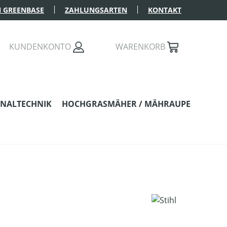
 GREENBASE
ZAHLUNGSARTEN
KONTAKT
KUNDENKONTO
WARENKORB
NALTECHNIK
HOCHGRASMÄHER / MÄHRAUPE