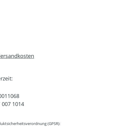
 Versandkosten
rzeit:
0011068
 007 1014
uktsicherheitsverordnung (GPSR):