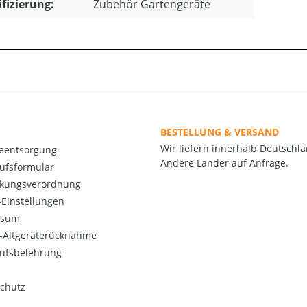
ifizierung:
Zubehör Gartengeräte
BESTELLUNG & VERSAND
Wir liefern innerhalb Deutschla
ieentsorgung
Andere Länder auf Anfrage.
ufsformular
kungsverordnung
Einstellungen
ssum
o-Altgeräterücknahme
ufsbelehrung
chutz