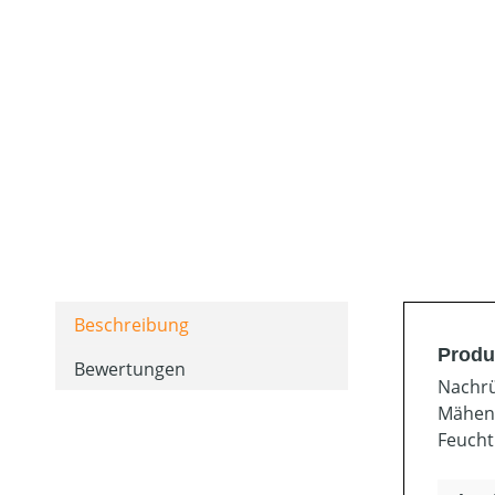
Beschreibung
Produ
Bewertungen
Nachrü
Mähen 
Feucht