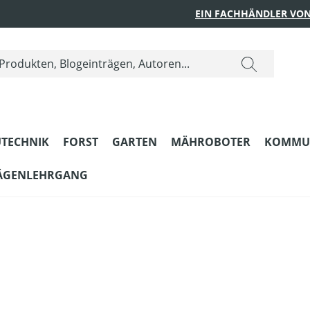
EIN FACHHÄNDLER VON
TECHNIK
FORST
GARTEN
MÄHROBOTER
KOMMU
ÄGENLEHRGANG