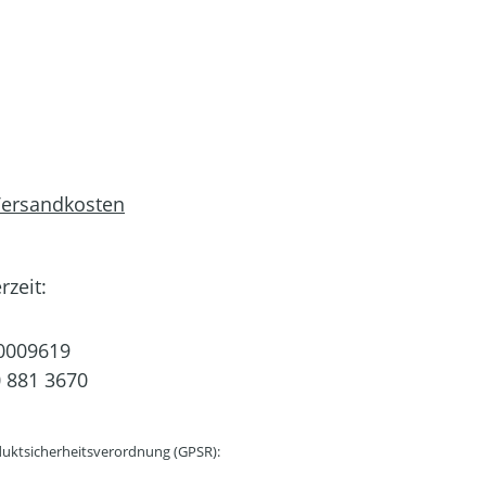
 Versandkosten
rzeit:
0009619
 881 3670
uktsicherheitsverordnung (GPSR):