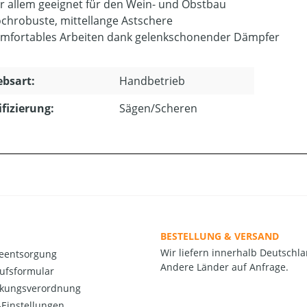
r allem geeignet für den Wein- und Obstbau
chrobuste, mittellange Astschere
mfortables Arbeiten dank gelenkschonender Dämpfer
ebsart:
Handbetrieb
ifizierung:
Sägen/Scheren
BESTELLUNG & VERSAND
Wir liefern innerhalb Deutschla
ieentsorgung
Andere Länder auf Anfrage.
ufsformular
kungsverordnung
Einstellungen