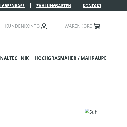
 GREENBASE
ZAHLUNGSARTEN
KONTAKT
KUNDENKONTO
WARENKORB
NALTECHNIK
HOCHGRASMÄHER / MÄHRAUPE