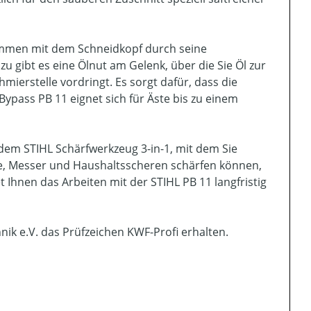
ammen mit dem Schneidkopf durch seine
 gibt es eine Ölnut am Gelenk, über die Sie Öl zur
mierstelle vordringt. Es sorgt dafür, dass die
Bypass PB 11 eignet sich für Äste bis zu einem
dem STIHL Schärfwerkzeug 3-in-1, mit dem Sie
le, Messer und Haushaltsscheren schärfen können,
t Ihnen das Arbeiten mit der STIHL PB 11 langfristig
ik e.V. das Prüfzeichen KWF-Profi erhalten.