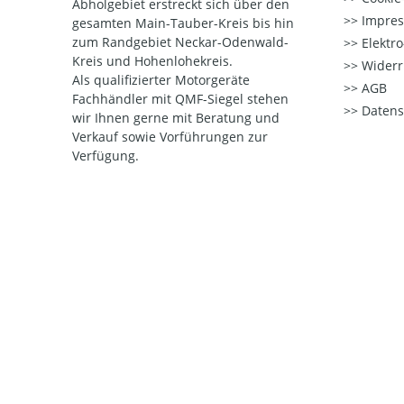
Abholgebiet erstreckt sich über den
Impre
gesamten Main-Tauber-Kreis bis hin
zum Randgebiet Neckar-Odenwald-
Elektr
Kreis und Hohenlohekreis.
Widerr
Als qualifizierter Motorgeräte
AGB
Fachhändler mit QMF-Siegel stehen
Datens
wir Ihnen gerne mit Beratung und
Verkauf sowie Vorführungen zur
Verfügung.