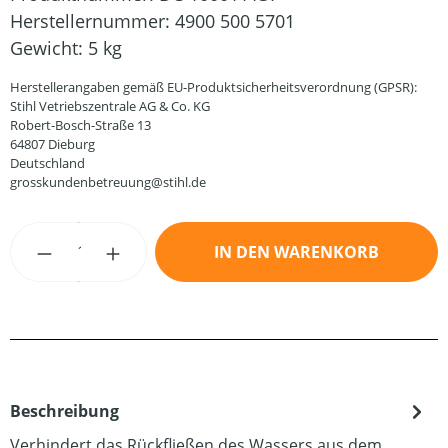
Herstellernummer:
4900 500 5701
Gewicht:
5 kg
Herstellerangaben gemäß EU-Produktsicherheitsverordnung (GPSR):
Stihl Vetriebszentrale AG & Co. KG
Robert-Bosch-Straße 13
64807 Dieburg
Deutschland
grosskundenbetreuung@stihl.de
Produkt Anzahl: Gib den gewünschten Wert
IN DEN WARENKORB
Beschreibung
Verhindert das Rückfließen des Wassers aus dem