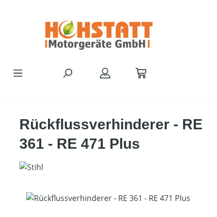
Zum Hauptinhalt springen
Rückflussverhinderer - RE
361 - RE 471 Plus
Bildergalerie überspringen